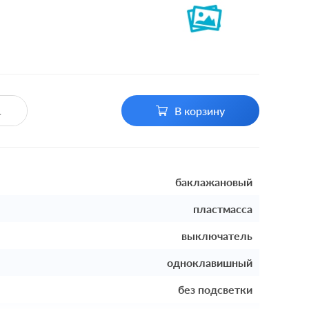
В корзину
баклажановый
пластмасса
выключатель
одноклавишный
без подсветки