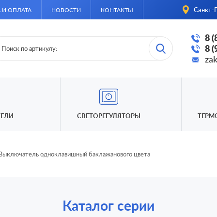
Санкт-П
 И ОПЛАТА
НОВОСТИ
КОНТАКТЫ
8 
8 
za
ЕЛИ
СВЕТОРЕГУЛЯТОРЫ
ТЕРМ
Выключатель одноклавишный баклажанового цвета
Каталог серии