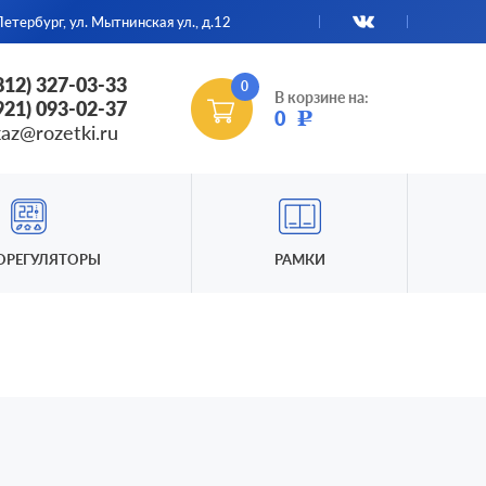
етербург, ул. Мытнинская ул., д.12
(812) 327-03-33
0
В корзине на:
(921) 093-02-37
0
Р
kaz@rozetki.ru
ОРЕГУЛЯТОРЫ
РАМКИ