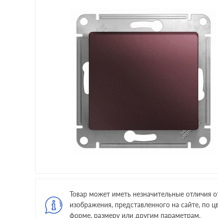
Товар может иметь незначительные отличия о
изображения, представленного на сайте, по цв
форме, размеру или другим параметрам.