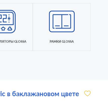
ЛЯТОРЫ GLOSSA
РАМКИ GLOSSA
ric в баклажановом цвете