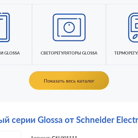
И GLOSSA
СВЕТОРЕГУЛЯТОРЫ GLOSSA
ТЕРМОРЕГУ
Показать весь каталог
серии Glossa от Schneider Elect
Артикул:
GSL001111