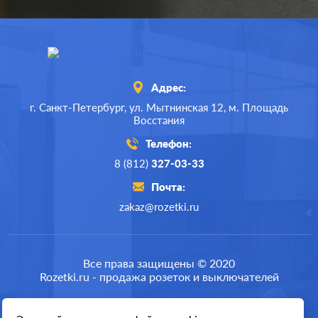
Адрес:
г. Санкт-Петербург,
ул. Мытнинская 12,
м. Площадь
Восстания
Телефон:
8 (812)
327-03-33
Почта:
zakaz@rozetki.ru
Производ.:
Schneider Electric
Серия:
Glossa
Все права защищены © 2020
Rozetki.ru - продажа розеток и выключателей
Цвет:
баклажановый
Материал:
пластмасса