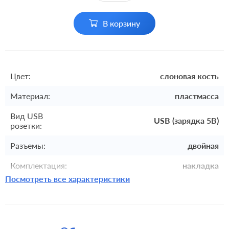
В корзину
Цвет:
слоновая кость
Материал:
пластмасса
Вид USB
USB (зарядка 5В)
розетки:
Разъемы:
двойная
Комплектация:
накладка
Посмотреть все характеристики
встроенный монтаж, с
Монтаж:
возможностью накладного монтажа