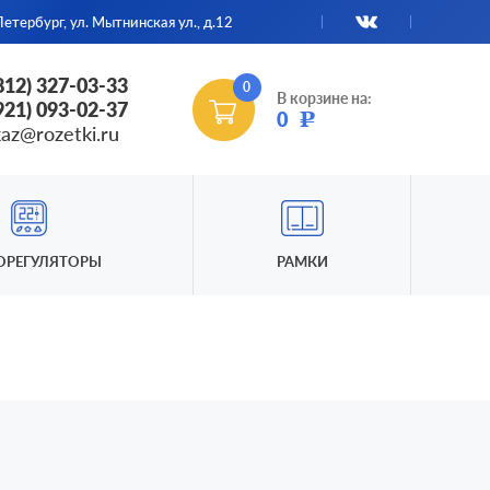
етербург, ул. Мытнинская ул., д.12
(812) 327-03-33
0
В корзине на:
(921) 093-02-37
0
Р
kaz@rozetki.ru
ОРЕГУЛЯТОРЫ
РАМКИ