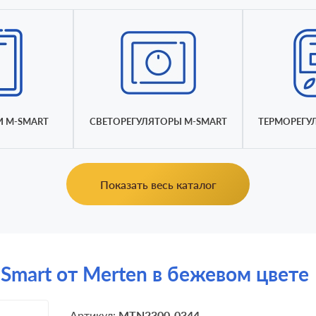
 M-SMART
СВЕТОРЕГУЛЯТОРЫ M-SMART
ТЕРМОРЕГУ
Показать весь каталог
Smart от Merten в бежевом цвете
Артикул:
MTN2300-0344