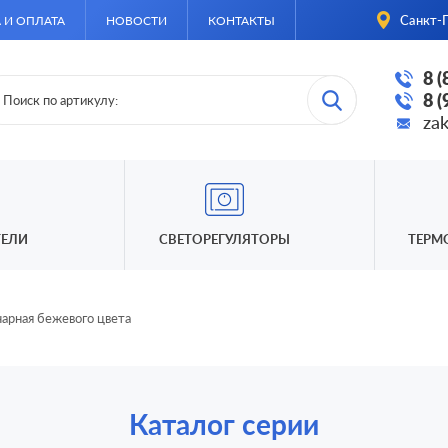
Санкт-П
 И ОПЛАТА
НОВОСТИ
КОНТАКТЫ
8 
8 
za
ЕЛИ
СВЕТОРЕГУЛЯТОРЫ
ТЕРМ
нарная бежевого цвета
Каталог серии