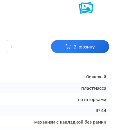
В корзину
бежевый
пластмасса
со шторками
IP 44
механизм с накладкой без рамки