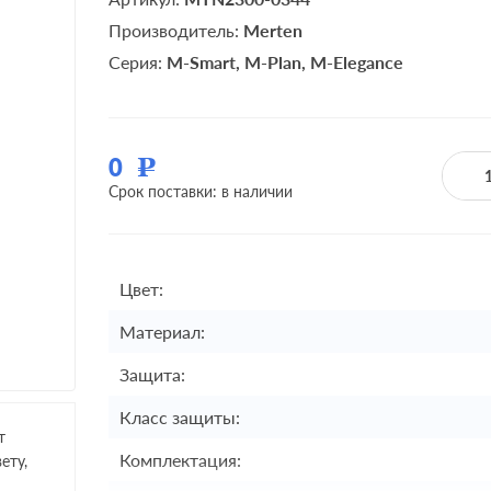
Производитель:
Merten
Серия:
M-Smart
M-Plan
M-Elegance
0
Р
Срок поставки: в наличии
Цвет:
Материал:
Защита:
Класс защиты:
т
Комплектация:
ету,