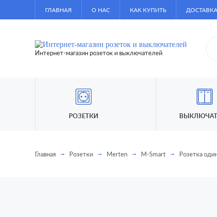
ГЛАВНАЯ
О НАС
КАК КУПИТЬ
ДОСТАВКА
Интернет-магазин розеток и выключателей
РОЗЕТКИ
ВЫКЛЮЧАТ
Главная
Розетки
Merten
M-Smart
Розетка оди