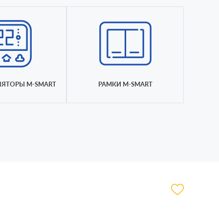
ЛЯТОРЫ M-SMART
РАМКИ M-SMART