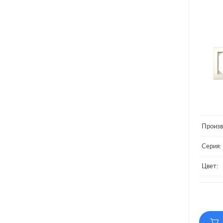
Произв
Серия:
Цвет:
Матери
Кол-во