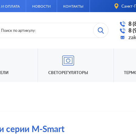
Санкт-П
 И ОПЛАТА
НОВОСТИ
КОНТАКТЫ
8 
8 
za
ЕЛИ
СВЕТОРЕГУЛЯТОРЫ
ТЕРМ
и серии M-Smart