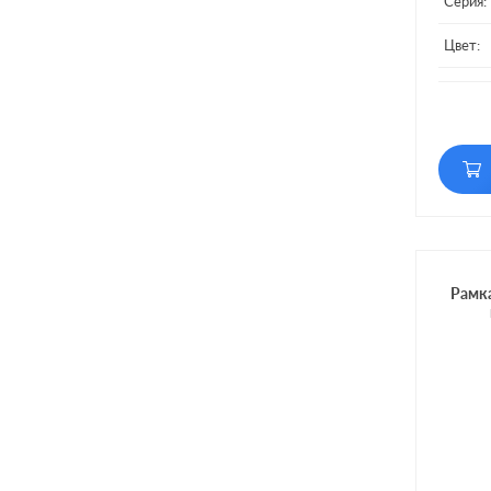
Серия:
Цвет:
Матери
Кол-во
Рамка