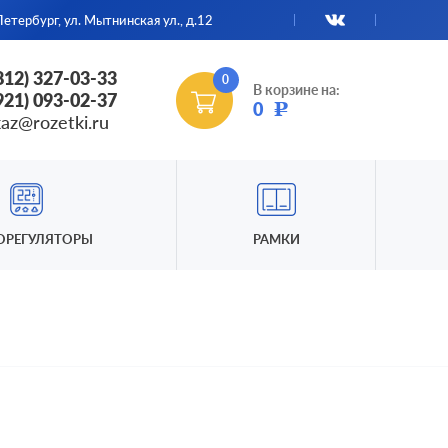
етербург, ул. Мытнинская ул., д.12
(812) 327-03-33
0
В корзине на:
(921) 093-02-37
0
Р
kaz@rozetki.ru
ОРЕГУЛЯТОРЫ
РАМКИ