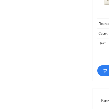
Произв
Серия:
Цвет:
Матери
Кол-во
Рамк