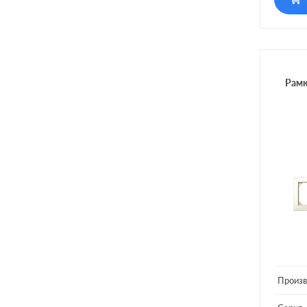
Рамк
Произв