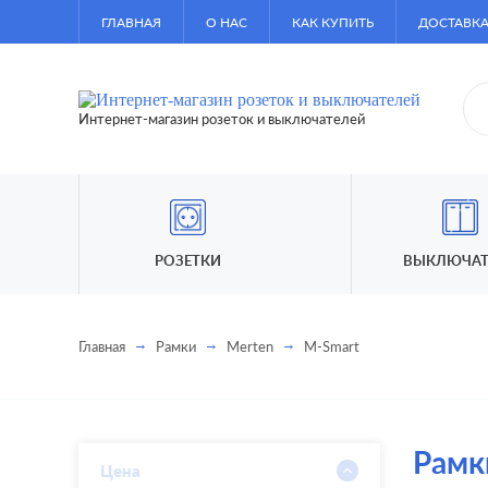
ГЛАВНАЯ
О НАС
КАК КУПИТЬ
ДОСТАВКА
Интернет-магазин розеток и выключателей
РОЗЕТКИ
ВЫКЛЮЧАТ
Главная
Рамки
Merten
M-Smart
Рамк
Цена