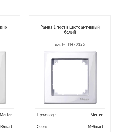
ярно-
Рамка 1 пост в цвете активный
белый
арт. MTN478125
Merten
Производ.:
Merten
-Smart
Серия:
M-Smart