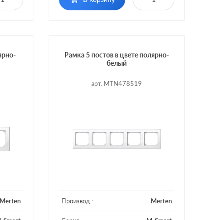
ярно-
Рамка 5 постов в цвете полярно-
белый
арт. MTN478519
Merten
Производ.:
Merten