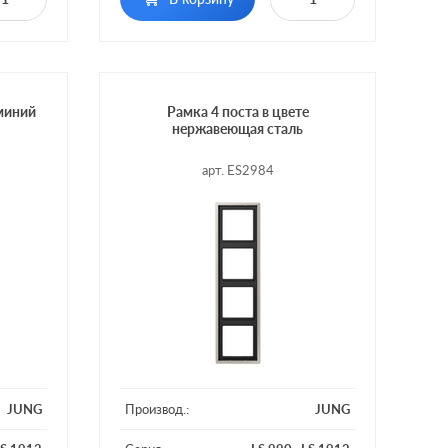
юминий
Рамка 4 поста в цвете
нержавеющая сталь
арт. ES2984
JUNG
Производ.:
JUNG