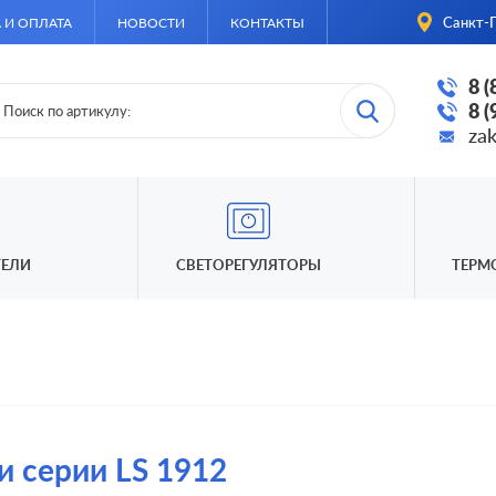
Санкт-П
 И ОПЛАТА
НОВОСТИ
КОНТАКТЫ
8 
8 
za
ЕЛИ
СВЕТОРЕГУЛЯТОРЫ
ТЕРМ
и серии LS 1912