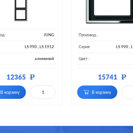
од.:
JUNG
Производ.:
LS 990
,
LS 1912
Серия:
LS 990
,
L
алюминий
Цвет:
ал:
металл
Материал:
12365
15741
Р
Р
 постов:
4 поста
Кол-во постов:
В корзину
В корзину