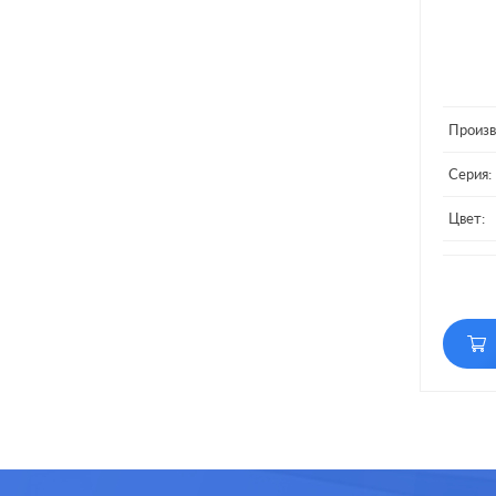
Произв
Серия:
Цвет:
Матери
Кол-во