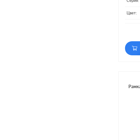
Серия:
Цвет:
Матери
Кол-во
Рамка