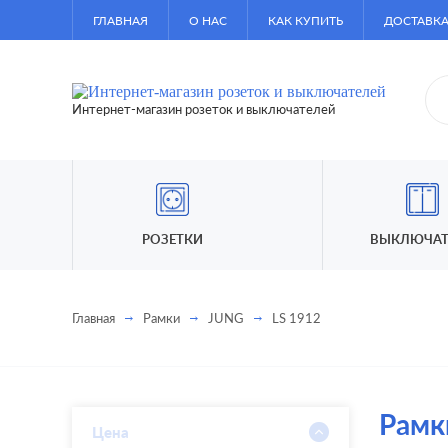
ГЛАВНАЯ
О НАС
КАК КУПИТЬ
ДОСТАВКА
Интернет-магазин розеток и выключателей
РОЗЕТКИ
ВЫКЛЮЧАТ
Главная
Рамки
JUNG
LS 1912
Рамк
Цена