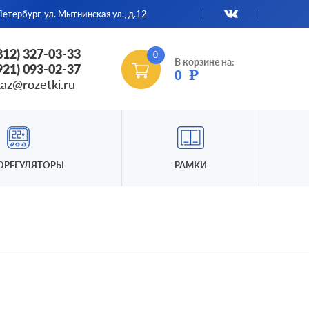
етербург, ул. Мытнинская ул., д.12
(812) 327-03-33
0
В корзине на:
(921) 093-02-37
0
Р
kaz@rozetki.ru
ОРЕГУЛЯТОРЫ
РАМКИ