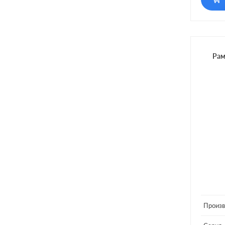
Рам
Произв