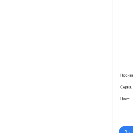
Произв
Серия:
Цвет:
Матери
Кол-во