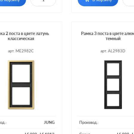
ка 2 поста в цвете латунь
Рамка 3 поста в цвете ал
классическая
темный
арт. ME2982C
арт. AL2983D
од.:
JUNG
Производ.: