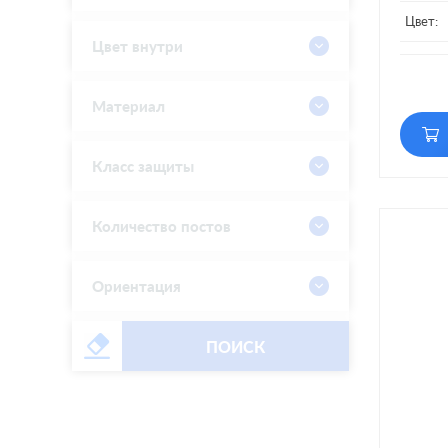
Цвет:
Цвет внутри
Матери
Кол-во
Материал
Класс защиты
Количество постов
Ориентация
ПОИСК