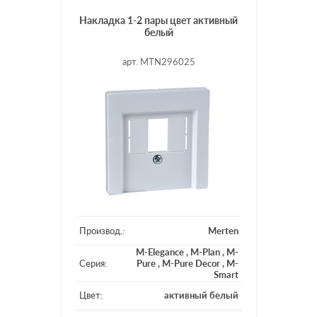
Накладка 1-2 пары цвет активный
белый
арт. MTN296025
Производ.:
Merten
M-Elegance
,
M-Plan
,
M-
Серия:
Pure
,
M-Pure Decor
,
M-
Smart
Цвет:
активный белый