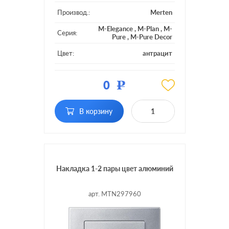
Производ.:
Merten
M-Elegance
,
M-Plan
,
M-
Серия:
Pure
,
M-Pure Decor
Цвет:
антрацит
Материал:
пластмасса
0
Р
В корзину
Накладка 1-2 пары цвет алюминий
арт. MTN297960