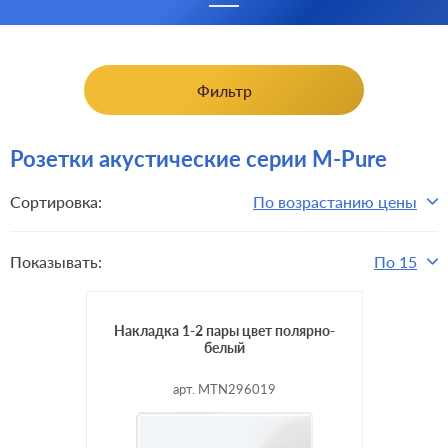
Фильтр
Розетки акустические серии M-Pure
Сортировка:
По возрастанию цены
Показывать:
По 15
Накладка 1-2 пары цвет полярно-
белый
арт. MTN296019