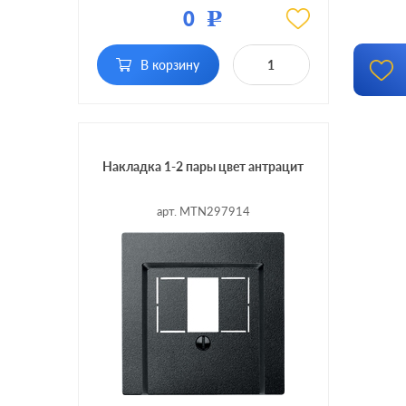
Материал:
пластмасса
0
Р
В корзину
Накладка 1-2 пары цвет антрацит
арт. MTN297914