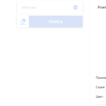
Монтаж
Розе
ПОИСК
Произв
Серия:
Цвет: