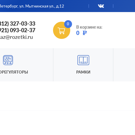
етербург, ул. Мытнинская ул., д.12
(812) 327-03-33
0
В корзине на:
(921) 093-02-37
0
Р
kaz@rozetki.ru
ОРЕГУЛЯТОРЫ
РАМКИ