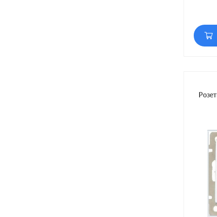
Матери
Розет