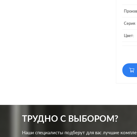
Произв
Серия:
Цвет:
Матери
ТРУДНО С ВЫБОРОМ?
Наши специалисты подберут для вас лучшие компл