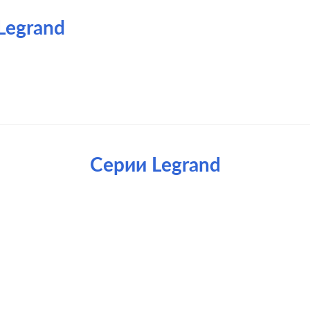
Legrand
Серии Legrand