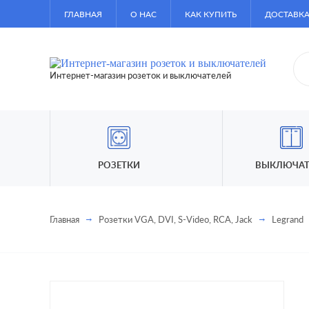
ГЛАВНАЯ
О НАС
КАК КУПИТЬ
ДОСТАВКА
Интернет-магазин розеток и выключателей
РОЗЕТКИ
ВЫКЛЮЧАТ
Главная
Розетки VGA, DVI, S-Video, RCA, Jack
Legrand