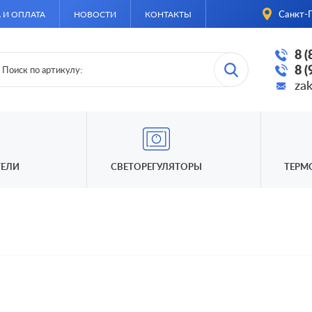
Санкт-П
 И ОПЛАТА
НОВОСТИ
КОНТАКТЫ
8 
8 
za
ЕЛИ
СВЕТОРЕГУЛЯТОРЫ
ТЕРМ