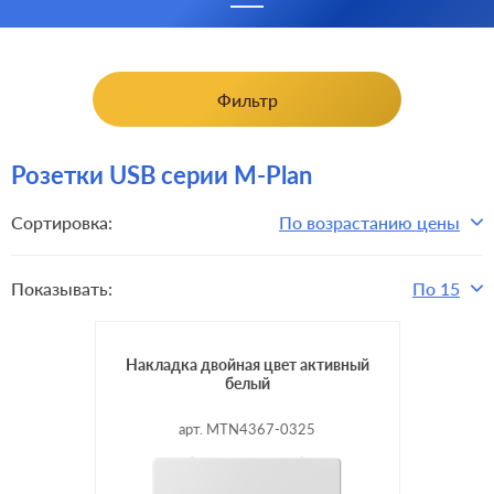
Фильтр
Розетки USB серии M-Plan
Сортировка:
По возрастанию цены
Показывать:
По 15
Накладка двойная цвет активный
белый
арт. MTN4367-0325