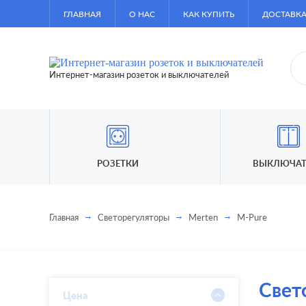
ГЛАВНАЯ
О НАС
КАК КУПИТЬ
ДОСТАВКА
Интернет-магазин розеток и выключателей
РОЗЕТКИ
ВЫКЛЮЧАТ
Главная
Светорегуляторы
Merten
M-Pure
Свет
Цена