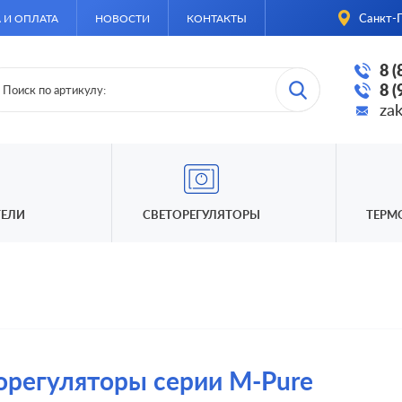
Санкт-П
 И ОПЛАТА
НОВОСТИ
КОНТАКТЫ
8 
8 
za
ЕЛИ
СВЕТОРЕГУЛЯТОРЫ
ТЕРМ
орегуляторы серии M-Pure