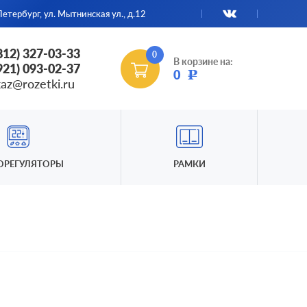
етербург, ул. Мытнинская ул., д.12
(812) 327-03-33
0
В корзине на:
(921) 093-02-37
0
Р
kaz@rozetki.ru
ОРЕГУЛЯТОРЫ
РАМКИ