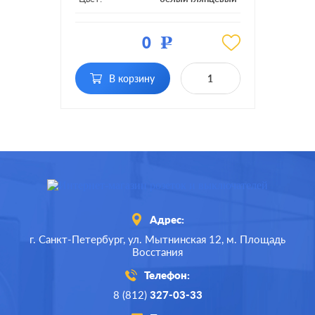
Материал:
пластмасса
0
Р
без фиксации, с
Фиксация:
фиксацией
В корзину
Подсветка:
без подсветки
Адрес:
г. Санкт-Петербург,
ул. Мытнинская 12,
м. Площадь
Восстания
Телефон:
8 (812)
327-03-33