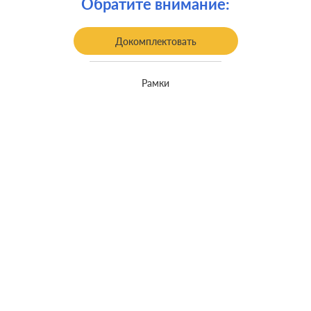
Обратите внимание:
Заземление:
с заземлением
Докомплектовать
Рамки