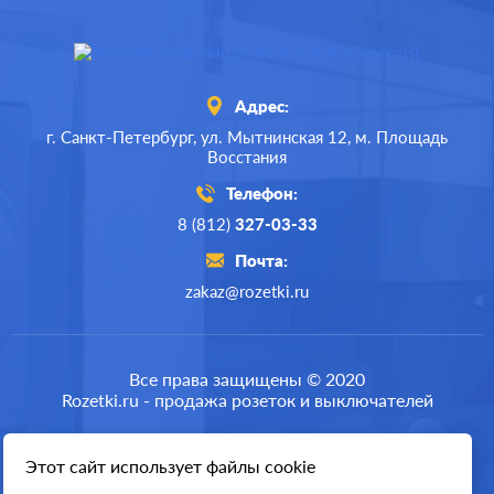
Адрес:
г. Санкт-Петербург,
ул. Мытнинская 12,
м. Площадь
Восстания
Телефон:
8 (812)
327-03-33
Почта:
zakaz@rozetki.ru
Производ.:
Legrand
Серия:
Plexo
Все права защищены © 2020
Rozetki.ru - продажа розеток и выключателей
Цвет:
серый
Материал:
пластмасса
Этот сайт использует файлы cookie
Разработка сайта
671
Р