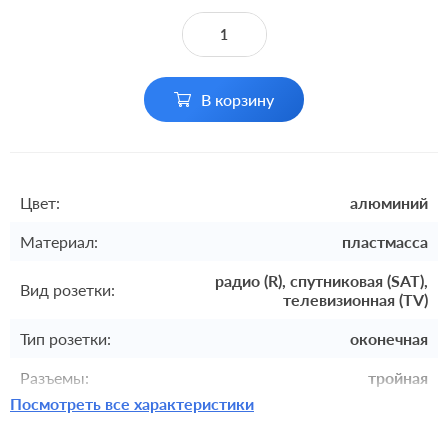
В корзину
Цвет:
алюминий
Материал:
пластмасса
радио (R), спутниковая (SAT),
Вид розетки:
телевизионная (TV)
Тип розетки:
оконечная
Разъемы:
тройная
Посмотреть все характеристики
Комплектация:
механизм с накладкой без рамки