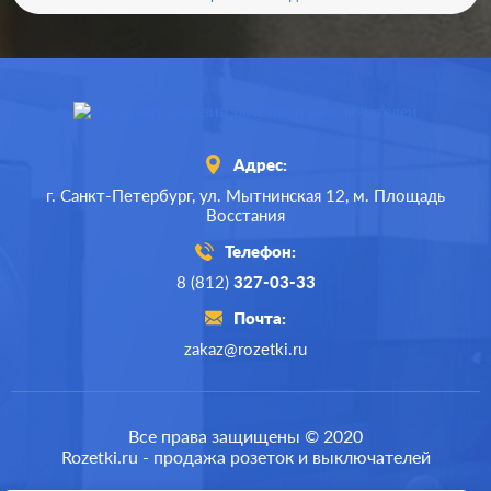
Адрес:
г. Санкт-Петербург,
ул. Мытнинская 12,
м. Площадь
Восстания
Телефон:
8 (812)
327-03-33
Почта:
zakaz@rozetki.ru
Производ.:
Legrand
Серия:
Valena
Все права защищены © 2020
Rozetki.ru - продажа розеток и выключателей
Цвет:
алюминий