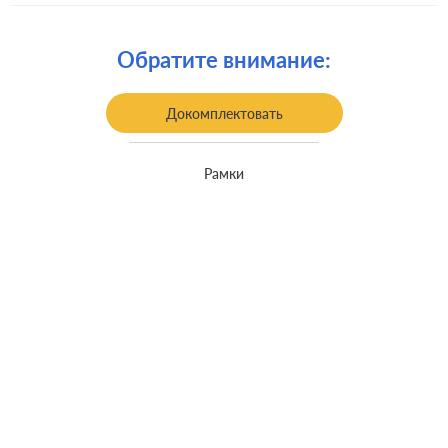
Монтаж:
встроенный монтаж
Обратите внимание:
Докомплектовать
Рамки