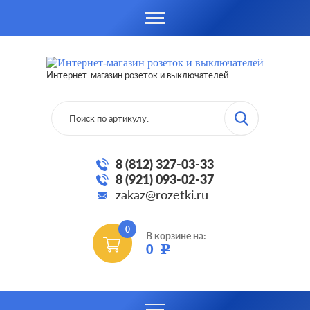
Интернет-магазин розеток и выключателей
8 (812) 327-03-33
8 (921) 093-02-37
zakaz@rozetki.ru
0
В корзине на:
0
Р