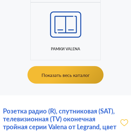
РАМКИ VALENA
Показать весь каталог
Розетка радио (R), спутниковая (SAT),
телевизионная (TV) оконечная
тройная серии Valena от Legrand, цвет