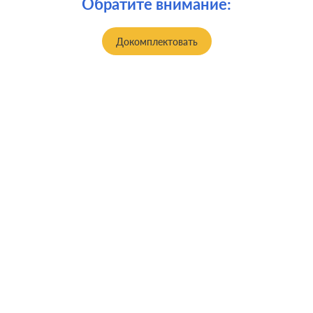
Обратите внимание:
Докомплектовать
Производ.:
JUNG