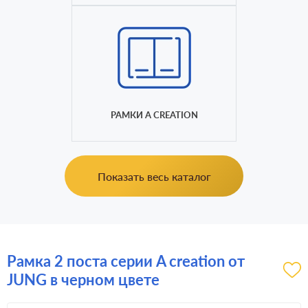
РАМКИ A CREATION
Показать весь каталог
Рамка 2 поста серии A creation от
JUNG в черном цвете