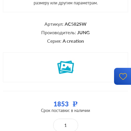
размеру или другим параметрам.
Артикул:
AC582SW
Производитель:
JUNG
Серия:
A creation
1853
Р
Срок поставки: в наличии