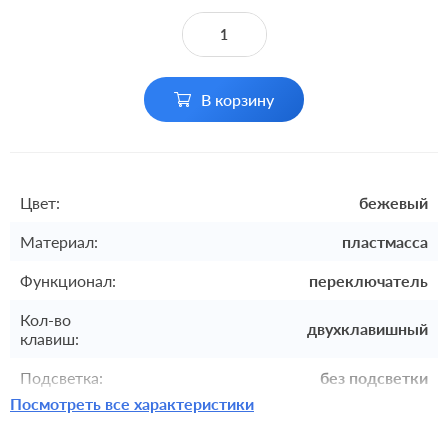
В корзину
Цвет:
бежевый
Материал:
пластмасса
Функционал:
переключатель
Кол-во
двухклавишный
клавиш:
Подсветка:
без подсветки
Посмотреть все характеристики
Включение:
клавишный