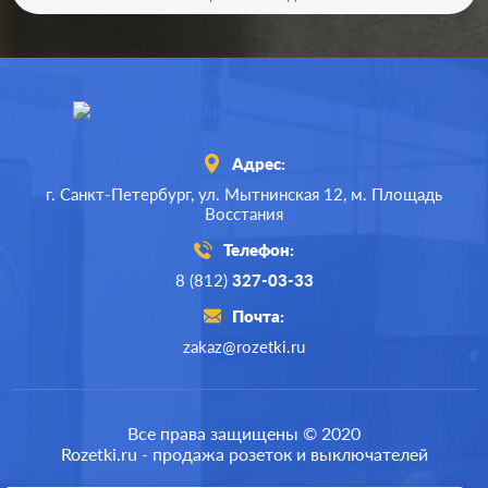
Адрес:
г. Санкт-Петербург,
ул. Мытнинская 12,
м. Площадь
Восстания
Телефон:
8 (812)
327-03-33
Почта:
zakaz@rozetki.ru
Производ.:
Schneider Electric
Серия:
Atlas Design
Все права защищены © 2020
Rozetki.ru - продажа розеток и выключателей
Цвет:
бежевый