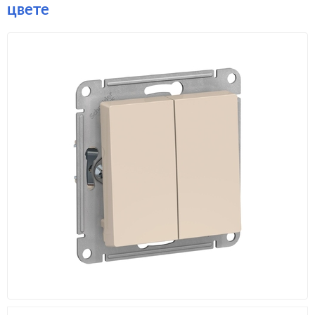
цвете