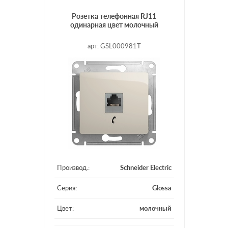
Розетка телефонная RJ11
одинарная цвет молочный
арт. GSL000981T
Производ.:
Schneider Electric
Серия:
Glossa
Цвет:
молочный