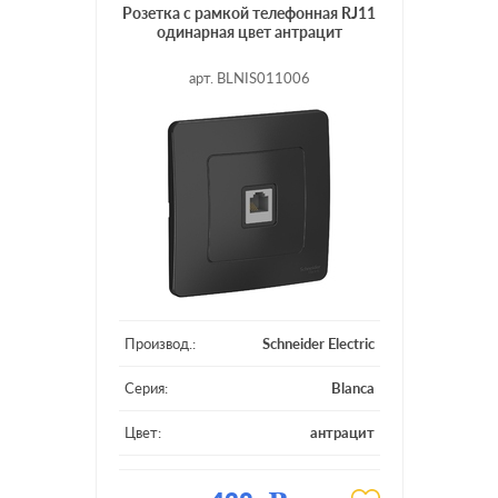
Розетка с рамкой телефонная RJ11
одинарная цвет антрацит
арт. BLNIS011006
Производ.:
Schneider Electric
Серия:
Blanca
Цвет:
антрацит
Материал:
пластмасса