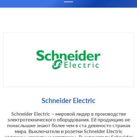
Schneider Electric
Schneider Electric – мировой лидер в производстве
электротехнического оборудования. Её продукцию не
понаслышке знают более чем в ста девяносто странах
мира. Выключатели и розетки Schneider Electric
надежны, красивы и эстетичны. Выключатели Schneider