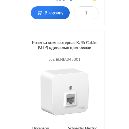
Тип RJ-разъема:
RJ11
В корзину
Розетка компьютерная RJ45 Cat.5e
(UTP) одинарная цвет белый
арт. BLNIA045001
Производ.:
Schneider Electric