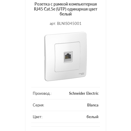
Розетка с рамкой компьютерная
RJ45 Cat.5e (UTP) одинарная цвет
белый
арт. BLNIS045001
Производ.:
Schneider Electric
Серия:
Blanca
Цвет:
белый
Материал:
пластмасса