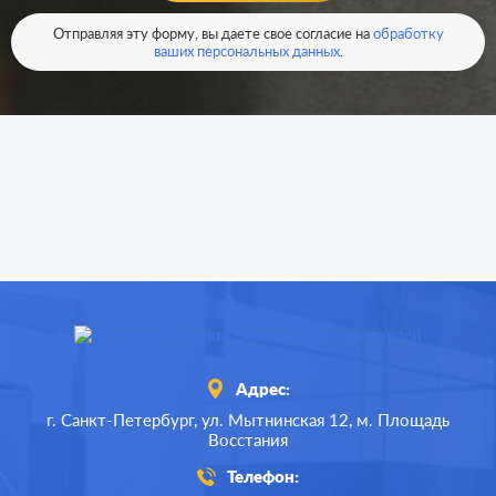
Отправляя эту форму, вы даете свое согласие на
обработку
ваших персональных данных
.
Адрес:
г. Санкт-Петербург,
ул. Мытнинская 12,
м. Площадь
Восстания
Телефон: