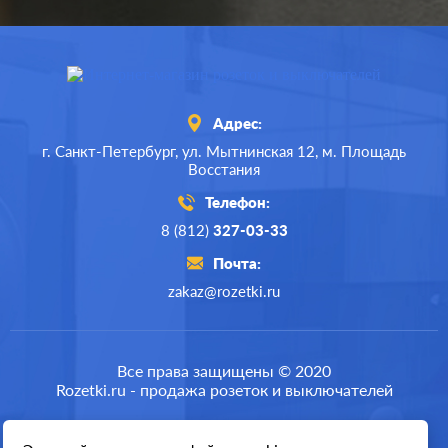
Адрес:
г. Санкт-Петербург,
ул. Мытнинская 12,
м. Площадь
Восстания
Телефон:
8 (812)
327-03-33
Почта:
zakaz@rozetki.ru
Производ.:
Schneider Electric
Серия:
Glossa
Все права защищены © 2020
Rozetki.ru - продажа розеток и выключателей
Цвет:
белый
Материал:
пластмасса