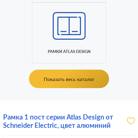
РАМКИ ATLAS DESIGN
Показать весь каталог
Рамка 1 пост серии Atlas Design от
Schneider Electric, цвет алюминий