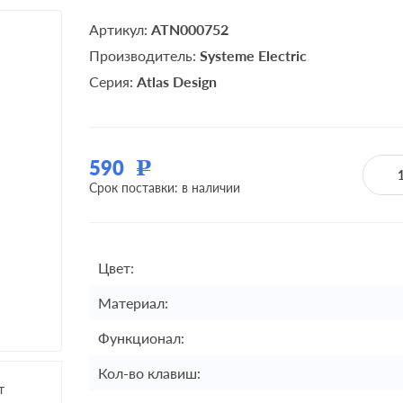
Артикул:
ATN000752
Производитель:
Systeme Electric
Серия:
Atlas Design
590
Р
Срок поставки: в наличии
Цвет:
Материал:
Функционал:
Кол-во клавиш:
т