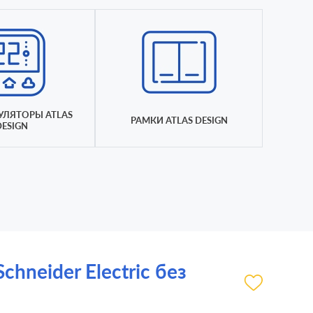
УЛЯТОРЫ ATLAS
РАМКИ ATLAS DESIGN
DESIGN
hneider Electric без