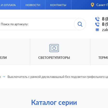
Санкт-П
 И ОПЛАТА
НОВОСТИ
КОНТАКТЫ
8 
8 
za
ЕЛИ
СВЕТОРЕГУЛЯТОРЫ
ТЕРМ
n
Выключатель с рамкой двухклавишный без подсветки грифельного ц
Каталог серии