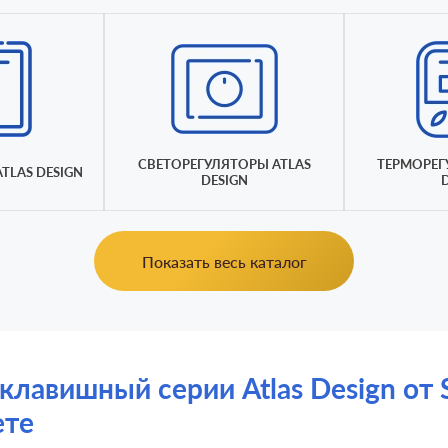
СВЕТОРЕГУЛЯТОРЫ ATLAS
ТЕРМОРЕГ
TLAS DESIGN
DESIGN
Показать весь каталог
авишный серии Atlas Design от Sc
ете