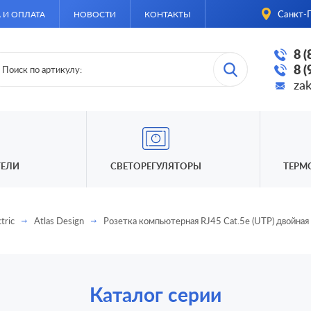
Санкт-П
 И ОПЛАТА
НОВОСТИ
КОНТАКТЫ
8 
8 
za
ЕЛИ
СВЕТОРЕГУЛЯТОРЫ
ТЕРМ
tric
Atlas Design
Розетка компьютерная RJ45 Cat.5e (UTP) двойная
Каталог серии