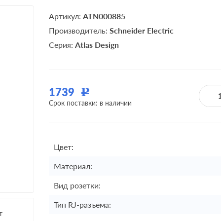
Артикул:
ATN000885
Производитель:
Schneider Electric
Серия:
Atlas Design
1739
Р
Срок поставки: в наличии
Цвет:
Материал:
Вид розетки:
Тип RJ-разъема:
т