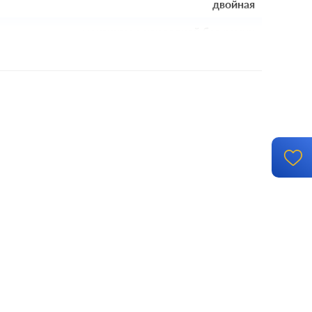
двойная
механизм с накладкой без рамки
й монтаж, с возможностью накладного монтажа