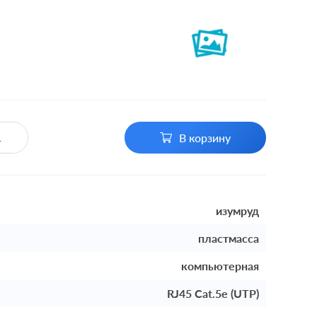
В корзину
изумруд
пластмасса
компьютерная
RJ45 Cat.5e (UTP)