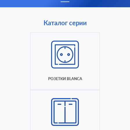
Каталог серии
РОЗЕТКИ BLANCA