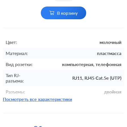
В корзину
Цвет:
молочный
Материал:
пластмасса
Вид розетки:
компьютерная, телефонная
Тип RJ-
RJ11, RJ45 Cat.5e (UTP)
разъема:
Разъемы:
двойная
Посмотреть все характеристики
Комплектация:
механизм с накладкой и рамкой
встроенный монтаж, с
Монтаж:
возможностью накладного монтажа