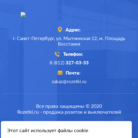
Адрес:
г. Санкт-Петербург,
ул. Мытнинская 12,
м. Площадь
Восстания
Телефон:
8 (812)
327-03-33
Почта:
zakaz@rozetki.ru
Производ.:
Systeme Electric
Серия:
Blanca
Все права защищены © 2020
Rozetki.ru - продажа розеток и выключателей
Цвет:
молочный
Материал:
пластмасса
Этот сайт использует файлы cookie
Разработка сайта
198
Р