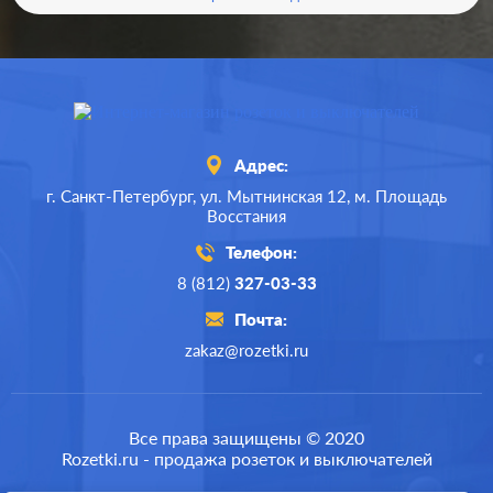
Адрес:
г. Санкт-Петербург,
ул. Мытнинская 12,
м. Площадь
Восстания
Телефон:
8 (812)
327-03-33
Почта:
zakaz@rozetki.ru
Производ.:
Schneider Electric
Серия:
Blanca
Все права защищены © 2020
Rozetki.ru - продажа розеток и выключателей
Цвет:
титан