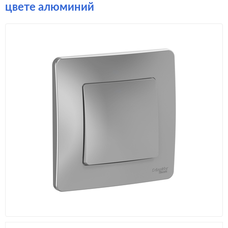
цвете алюминий