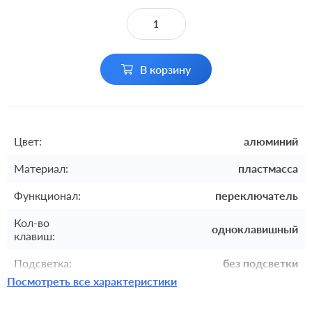
В корзину
Цвет:
алюминий
Материал:
пластмасса
Функционал:
переключатель
Кол-во
одноклавишный
клавиш:
Подсветка:
без подсветки
Посмотреть все характеристики
Включение:
клавишный