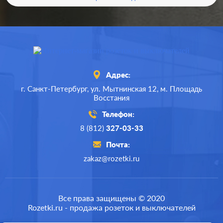
Адрес:
г. Санкт-Петербург,
ул. Мытнинская 12,
м. Площадь
Восстания
Телефон:
8 (812)
327-03-33
Почта:
zakaz@rozetki.ru
Производ.:
Schneider Electric
Серия:
Blanca
Все права защищены © 2020
Rozetki.ru - продажа розеток и выключателей
Цвет:
алюминий