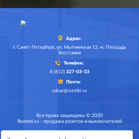
Адрес:
г. Санкт-Петербург,
ул. Мытнинская 12,
м. Площадь
Восстания
Телефон:
8 (812)
327-03-33
Почта:
zakaz@rozetki.ru
Производ.:
Systeme Electric
Серия:
GLOSSA
Все права защищены © 2020
Rozetki.ru - продажа розеток и выключателей
Цвет:
титан
Материал:
пластмасса