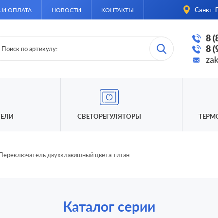
Санкт-П
 И ОПЛАТА
НОВОСТИ
КОНТАКТЫ
8 
8 
za
ЕЛИ
СВЕТОРЕГУЛЯТОРЫ
ТЕРМ
Переключатель двухклавишный цвета титан
Каталог серии