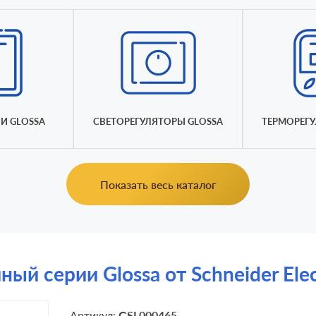
И GLOSSA
СВЕТОРЕГУЛЯТОРЫ GLOSSA
ТЕРМОРЕГУ
Показать весь каталог
 серии Glossa от Schneider Elect
Артикул:
GSL000465