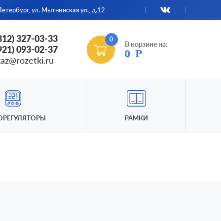
етербург, ул. Мытнинская ул., д.12
(812) 327-03-33
0
В корзине на:
(921) 093-02-37
0
Р
kaz@rozetki.ru
ОРЕГУЛЯТОРЫ
РАМКИ