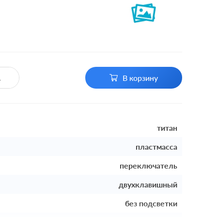
В корзину
титан
пластмасса
переключатель
двухклавишный
без подсветки