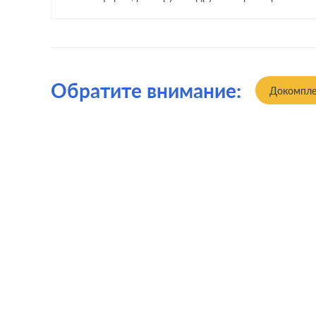
Обратите внимание:
Докомпле