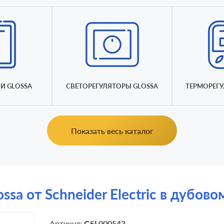
И GLOSSA
СВЕТОРЕГУЛЯТОРЫ GLOSSA
ТЕРМОРЕГУ
Показать весь каталог
ssa от Schneider Electric в дубово
Артикул:
GSL000543