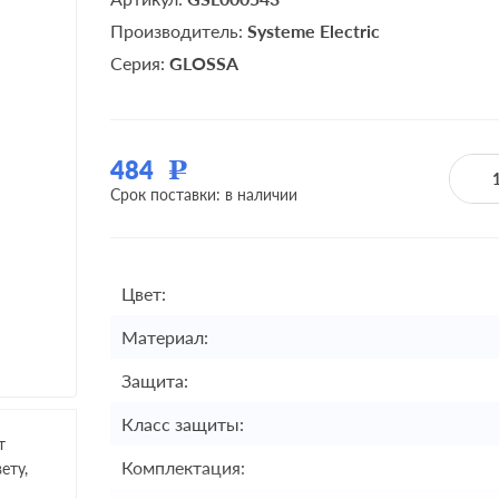
Производитель:
Systeme Electric
Серия:
GLOSSA
484
Р
Срок поставки: в наличии
Цвет:
Материал:
Защита:
Класс защиты:
т
Комплектация:
ету,