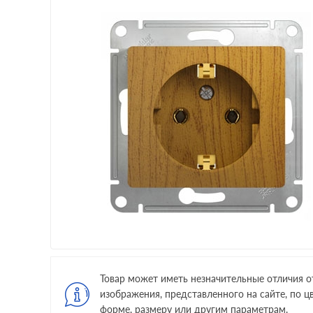
Товар может иметь незначительные отличия о
изображения, представленного на сайте, по цв
форме, размеру или другим параметрам.