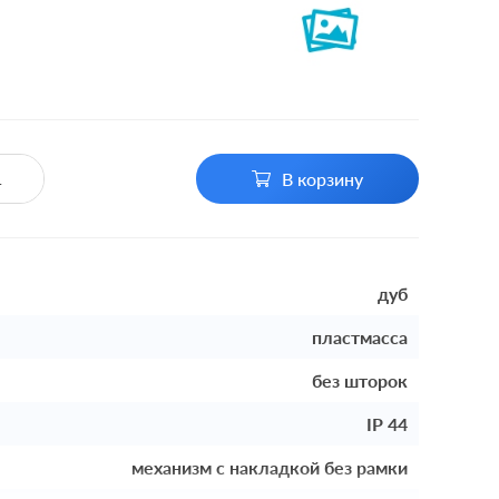
В корзину
дуб
пластмасса
без шторок
IP 44
механизм с накладкой без рамки