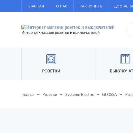
ГЛАВНАЯ
О НАС
КАК КУПИТЬ
ДОСТАВКА
Интернет-магазин розеток и выключателей
РОЗЕТКИ
ВЫКЛЮЧАТ
Главная
Розетки
Systeme Electric
GLOSSA
Розе