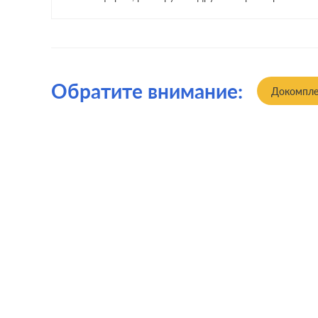
Обратите внимание:
Докомпле