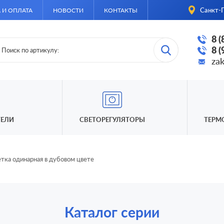
Санкт-П
 И ОПЛАТА
НОВОСТИ
КОНТАКТЫ
8 
8 
za
ЕЛИ
СВЕТОРЕГУЛЯТОРЫ
ТЕРМ
тка одинарная в дубовом цвете
Каталог серии