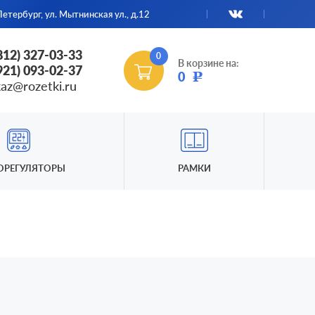
етербург, ул. Мытнинская ул., д.12
(812) 327-03-33
0
В корзине на:
(921) 093-02-37
0
Р
kaz@rozetki.ru
ОРЕГУЛЯТОРЫ
РАМКИ