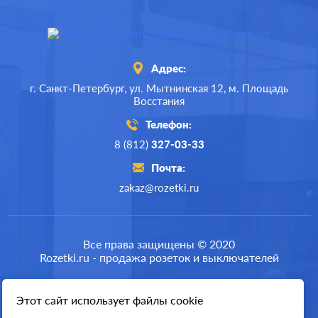
Адрес:
г. Санкт-Петербург,
ул. Мытнинская 12,
м. Площадь
Восстания
Телефон:
8 (812)
327-03-33
Почта:
zakaz@rozetki.ru
Производ.:
Systeme Electric
Серия:
Glossa
Все права защищены © 2020
Rozetki.ru - продажа розеток и выключателей
Цвет:
дуб
Материал:
пластмасса
Этот сайт использует файлы cookie
Разработка сайта
479
Р