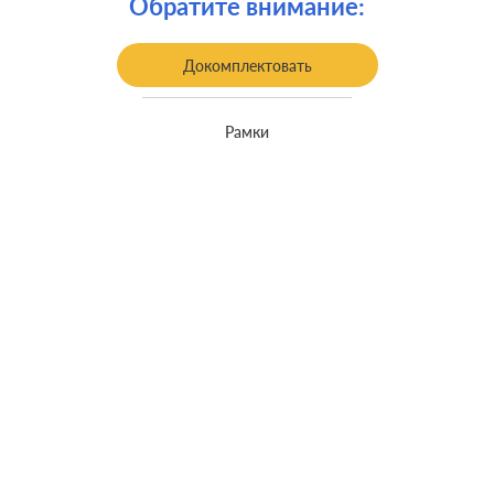
Обратите внимание:
Заземление:
с заземлением
Докомплектовать
Рамки