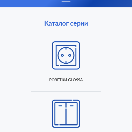
Каталог серии
РОЗЕТКИ GLOSSA