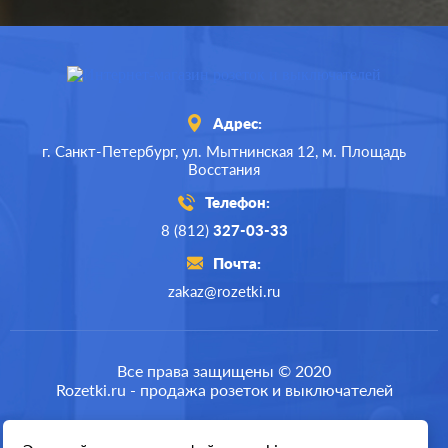
Адрес:
г. Санкт-Петербург,
ул. Мытнинская 12,
м. Площадь
Восстания
Телефон:
8 (812)
327-03-33
Почта:
zakaz@rozetki.ru
Производ.:
Schneider Electric
Серия:
Glossa
Все права защищены © 2020
Rozetki.ru - продажа розеток и выключателей
Цвет:
антрацит
Материал:
пластмасса