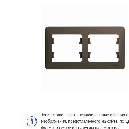
Товар может иметь незначительные отличия о
изображения, представленного на сайте, по цв
форме, размеру или другим параметрам.