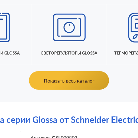
И GLOSSA
СВЕТОРЕГУЛЯТОРЫ GLOSSA
ТЕРМОРЕГУ
Показать весь каталог
 серии Glossa от Schneider Electr
Артикул:
GSL000802