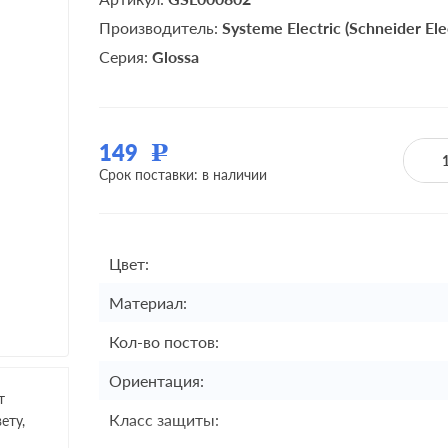
Производитель:
Systeme Electric (Schneider Elec
Серия:
Glossa
149
Р
Срок поставки: в наличии
Цвет:
Материал:
Кол-во постов:
Ориентация:
т
Класс защиты:
ету,