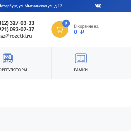
етербург, ул. Мытнинская ул., д.12
(812) 327-03-33
0
В корзине на:
(921) 093-02-37
0
Р
kaz@rozetki.ru
ОРЕГУЛЯТОРЫ
РАМКИ