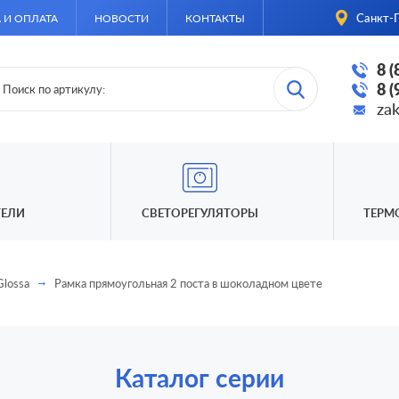
Санкт-П
 И ОПЛАТА
НОВОСТИ
КОНТАКТЫ
8 
8 
za
ЕЛИ
СВЕТОРЕГУЛЯТОРЫ
ТЕРМ
Glossa
Рамка прямоугольная 2 поста в шоколадном цвете
Каталог серии