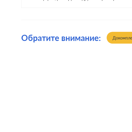
Обратите внимание:
Докомпле