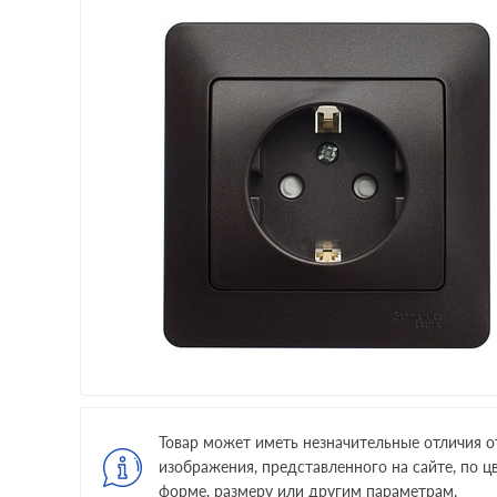
Товар может иметь незначительные отличия о
изображения, представленного на сайте, по цв
форме, размеру или другим параметрам.