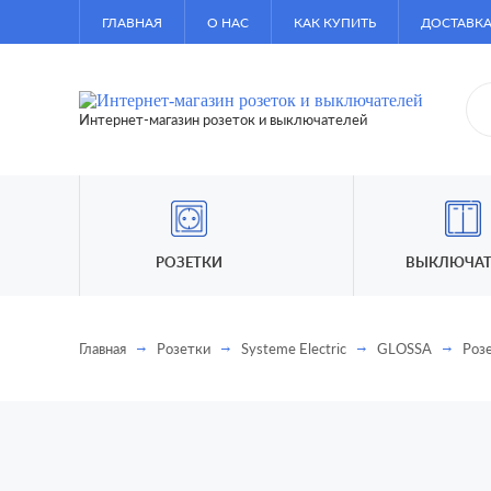
ГЛАВНАЯ
О НАС
КАК КУПИТЬ
ДОСТАВКА
Интернет-магазин розеток и выключателей
РОЗЕТКИ
ВЫКЛЮЧАТ
Главная
Розетки
Systeme Electric
GLOSSA
Роз