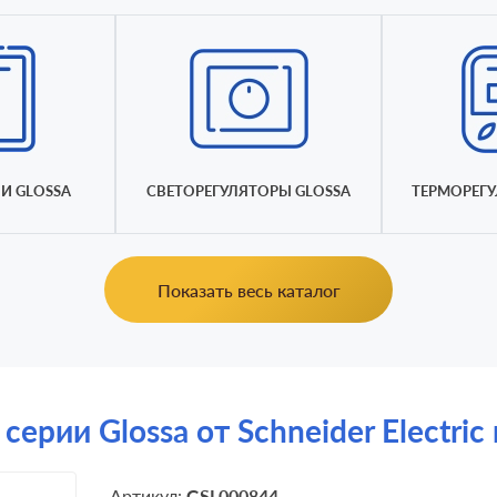
И GLOSSA
СВЕТОРЕГУЛЯТОРЫ GLOSSA
ТЕРМОРЕГУ
Показать весь каталог
серии Glossa от Schneider Electri
Артикул:
GSL000844