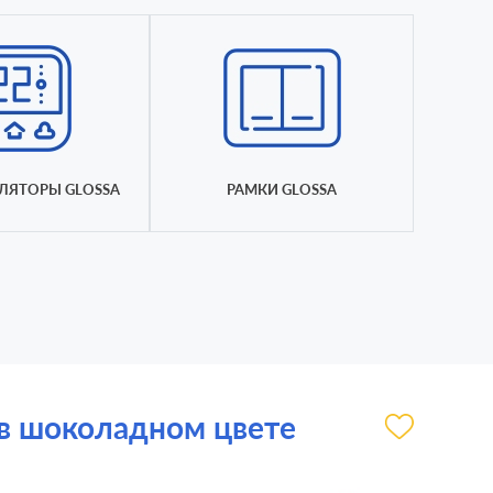
ЛЯТОРЫ GLOSSA
РАМКИ GLOSSA
c в шоколадном цвете