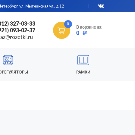
етербург, ул. Мытнинская ул., д.12
(812) 327-03-33
0
В корзине на:
(921) 093-02-37
0
Р
kaz@rozetki.ru
ОРЕГУЛЯТОРЫ
РАМКИ