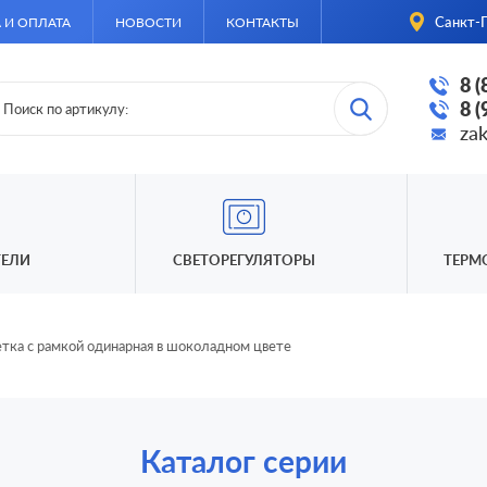
Санкт-П
 И ОПЛАТА
НОВОСТИ
КОНТАКТЫ
8 
8 
za
ЕЛИ
СВЕТОРЕГУЛЯТОРЫ
ТЕРМ
етка с рамкой одинарная в шоколадном цвете
Каталог серии