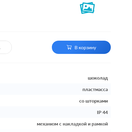
В корзину
шоколад
пластмасса
со шторками
IP 44
механизм с накладкой и рамкой