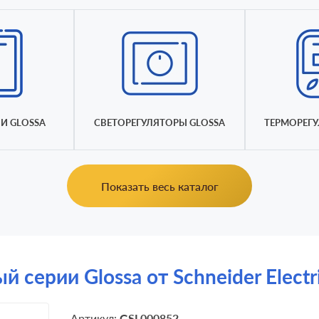
И GLOSSA
СВЕТОРЕГУЛЯТОРЫ GLOSSA
ТЕРМОРЕГУ
Показать весь каталог
серии Glossa от Schneider Electr
Артикул:
GSL000852