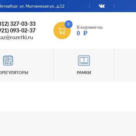
етербург, ул. Мытнинская ул., д.12
(812) 327-03-33
0
В корзине на:
(921) 093-02-37
0
Р
kaz@rozetki.ru
ОРЕГУЛЯТОРЫ
РАМКИ