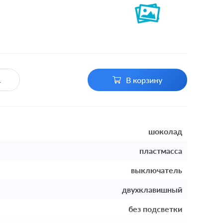
В корзину
шоколад
пластмасса
выключатель
двухклавишный
без подсветки