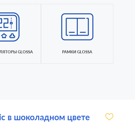
ЛЯТОРЫ GLOSSA
РАМКИ GLOSSA
ic в шоколадном цвете