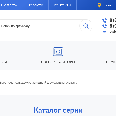
Санкт-П
 И ОПЛАТА
НОВОСТИ
КОНТАКТЫ
8 
8 
za
ЕЛИ
СВЕТОРЕГУЛЯТОРЫ
ТЕРМ
Выключатель двухклавишный шоколадного цвета
Каталог серии