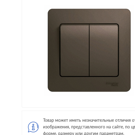
Товар может иметь незначительные отличия о
изображения, представленного на сайте, по цв
форме, размеру или другим параметрам.