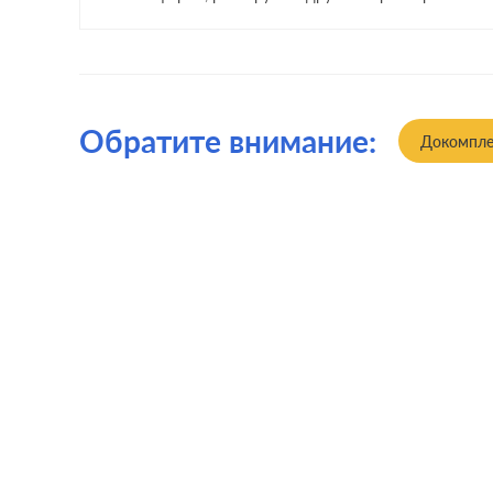
Обратите внимание:
Докомпле