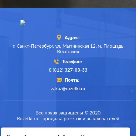
Адрес:
г. Санкт-Петербург,
ул. Мытнинская 12,
м. Площадь
Восстания
Телефон:
8 (812)
327-03-33
Почта:
zakaz@rozetki.ru
Производ.:
Systeme Electric
Серия:
Glossa
Все права защищены © 2020
Rozetki.ru - продажа розеток и выключателей
Цвет:
шоколад
Материал:
пластмасса