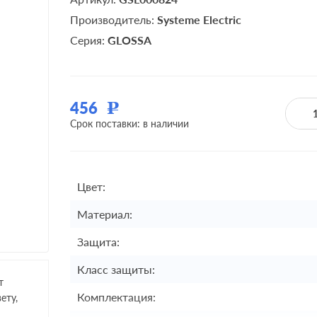
Производитель:
Systeme Electric
Серия:
GLOSSA
456
Р
Срок поставки: в наличии
Цвет:
Материал:
Защита:
Класс защиты:
т
Комплектация:
ету,