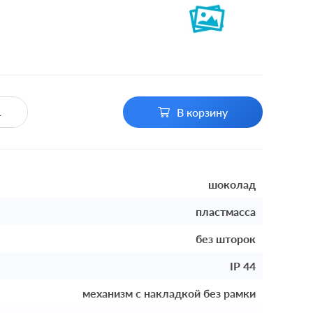
В корзину
шоколад
пластмасса
без шторок
IP 44
механизм с накладкой без рамки