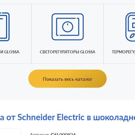
И GLOSSA
СВЕТОРЕГУЛЯТОРЫ GLOSSA
ТЕРМОРЕГУ
Показать весь каталог
a от Schneider Electric в шоколад
Артикул:
GSL000824