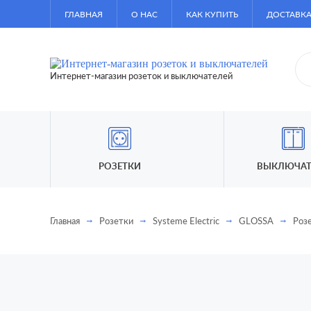
ГЛАВНАЯ
О НАС
КАК КУПИТЬ
ДОСТАВКА
Интернет-магазин розеток и выключателей
РОЗЕТКИ
ВЫКЛЮЧАТ
Главная
Розетки
Systeme Electric
GLOSSA
Роз