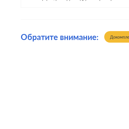
Обратите внимание:
Докомпле