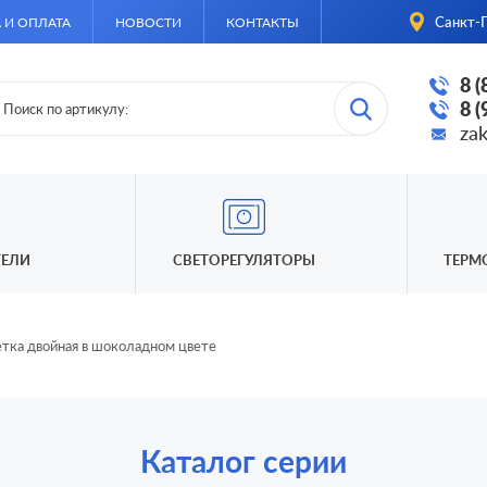
Санкт-П
 И ОПЛАТА
НОВОСТИ
КОНТАКТЫ
8 
8 
za
ЕЛИ
СВЕТОРЕГУЛЯТОРЫ
ТЕРМ
етка двойная в шоколадном цвете
Каталог серии