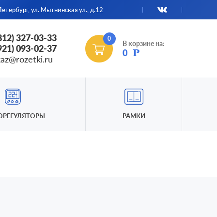
етербург, ул. Мытнинская ул., д.12
(812) 327-03-33
0
В корзине на:
(921) 093-02-37
0
Р
kaz@rozetki.ru
ОРЕГУЛЯТОРЫ
РАМКИ