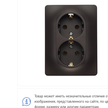
Товар может иметь незначительные отличия о
изображения, представленного на сайте, по цв
форме, размеру или другим параметрам.