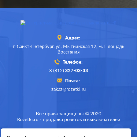
Адрес:
г. Санкт-Петербург,
ул. Мытнинская 12,
м. Площадь
Восстания
Телефон:
8 (812)
327-03-33
Почта:
zakaz@rozetki.ru
Производ.:
Systeme Electric
Серия:
GLOSSA
Все права защищены © 2020
Rozetki.ru - продажа розеток и выключателей
Цвет:
молочный
Материал:
пластмасса