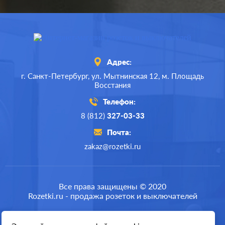
Адрес:
г. Санкт-Петербург,
ул. Мытнинская 12,
м. Площадь
Восстания
Телефон:
8 (812)
327-03-33
Почта:
zakaz@rozetki.ru
Производ.:
Schneider Electric
Серия:
Glossa
Все права защищены © 2020
Rozetki.ru - продажа розеток и выключателей
Цвет:
платина
Материал:
пластмасса