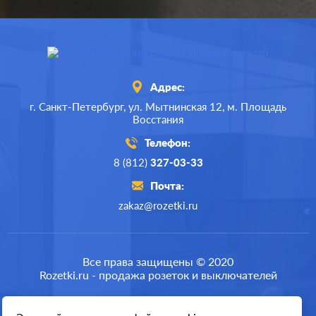
Адрес:
г. Санкт-Петербург,
ул. Мытнинская 12,
м. Площадь
Восстания
Телефон:
8 (812)
327-03-33
Почта:
zakaz@rozetki.ru
Производ.:
Systeme Electric
Серия:
Glossa
Все права защищены © 2020
Rozetki.ru - продажа розеток и выключателей
Цвет:
графит
Материал:
пластмасса