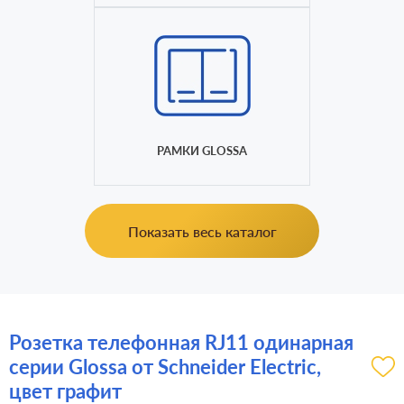
РАМКИ GLOSSA
Показать весь каталог
Розетка телефонная RJ11 одинарная
серии Glossa от Schneider Electric,
цвет графит