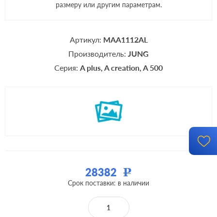
размеру или другим параметрам.
Артикул:
MAA1112AL
Производитель:
JUNG
Серия:
A plus
A creation
A 500
28382
Р
Срок поставки: в наличии