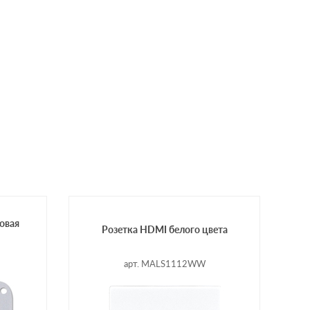
овая
Розетка HDMI белого цвета
арт. MALS1112WW