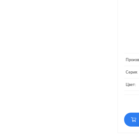
Произв
Серия:
Цвет:
Матери