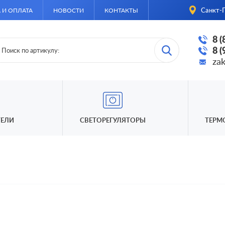
Санкт-П
 И ОПЛАТА
НОВОСТИ
КОНТАКТЫ
8 
8 
za
ЕЛИ
СВЕТОРЕГУЛЯТОРЫ
ТЕРМ