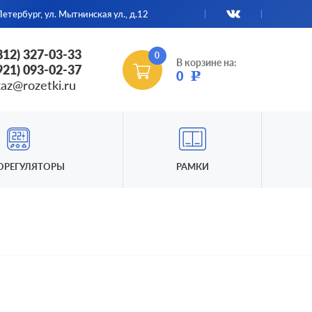
етербург, ул. Мытнинская ул., д.12
(812) 327-03-33
0
В корзине на:
(921) 093-02-37
0
Р
kaz@rozetki.ru
ОРЕГУЛЯТОРЫ
РАМКИ