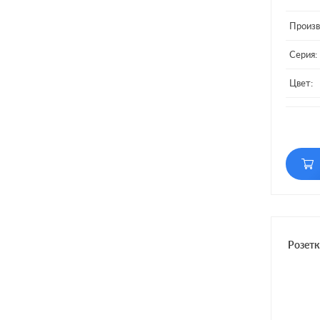
Произв
Серия:
Цвет:
Матери
Розет