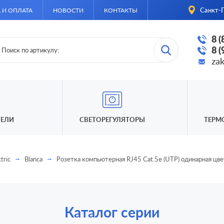
Санкт-П
 И ОПЛАТА
НОВОСТИ
КОНТАКТЫ
8 
8 
za
ЕЛИ
СВЕТОРЕГУЛЯТОРЫ
ТЕРМ
tric
Blanca
Розетка компьютерная RJ45 Cat.5e (UTP) одинарная цве
Каталог серии