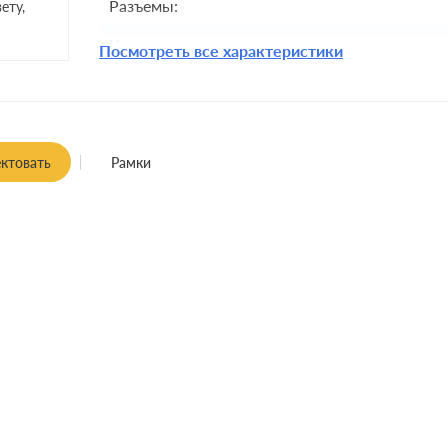
Разъемы:
ету,
Комплектация:
Посмотреть все характеристики
Монтаж:
ктовать
Рамки