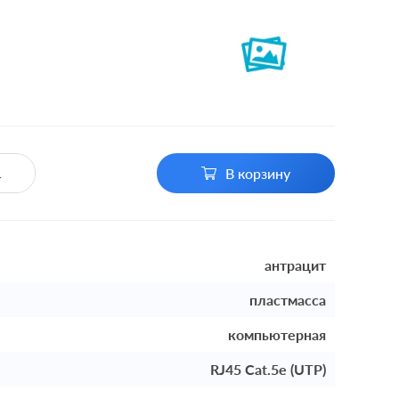
В корзину
антрацит
пластмасса
компьютерная
RJ45 Cat.5e (UTP)