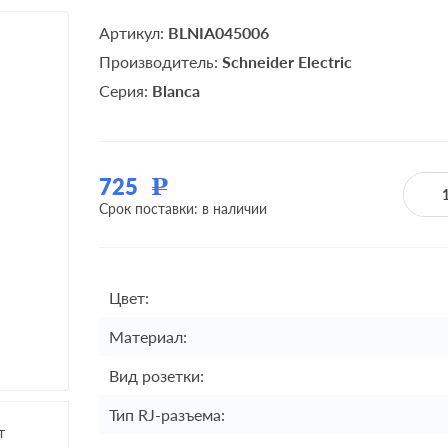
Артикул:
BLNIA045006
Производитель:
Schneider Electric
Серия:
Blanca
725
Р
Срок поставки: в наличии
Цвет:
Материал:
Вид розетки:
Тип RJ-разъема:
т