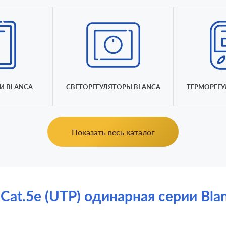
И BLANCA
СВЕТОРЕГУЛЯТОРЫ BLANCA
ТЕРМОРЕГУ
Показать весь каталог
at.5e (UTP) одинарная серии Blanca