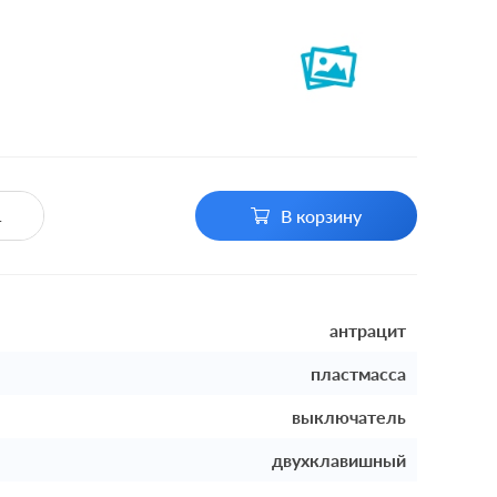
В корзину
антрацит
пластмасса
выключатель
двухклавишный