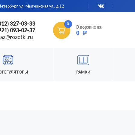
етербург, ул. Мытнинская ул., д.12
(812) 327-03-33
0
В корзине на:
(921) 093-02-37
0
Р
kaz@rozetki.ru
ОРЕГУЛЯТОРЫ
РАМКИ