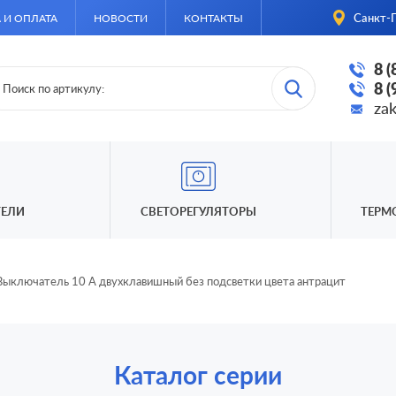
Санкт-П
 И ОПЛАТА
НОВОСТИ
КОНТАКТЫ
8 
8 
za
ЕЛИ
СВЕТОРЕГУЛЯТОРЫ
ТЕРМ
Выключатель 10 А двухклавишный без подсветки цвета антрацит
Каталог серии