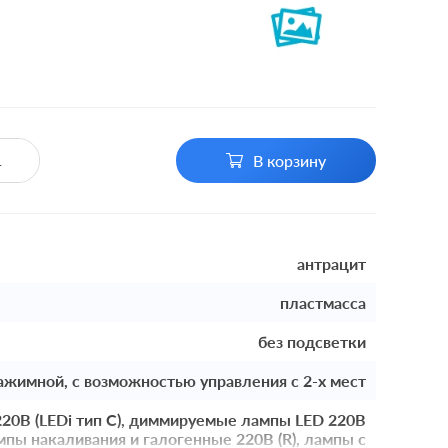
В корзину
антрацит
пластмасса
без подсветки
ажимной, с возможностью управления с 2-х мест
0В (LEDi тип C), диммируемые лампы LED 220В
лампы накаливания и галогенные 220В (R), лампы с