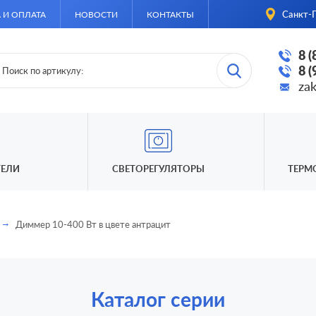
Санкт-П
 И ОПЛАТА
НОВОСТИ
КОНТАКТЫ
8 
8 
za
ЕЛИ
СВЕТОРЕГУЛЯТОРЫ
ТЕРМ
Диммер 10-400 Вт в цвете антрацит
Каталог серии