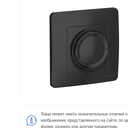
Товар может иметь незначительные отличия о
изображения, представленного на сайте, по цв
форме, размеру или другим параметрам.