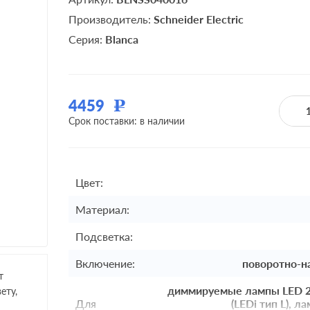
Производитель:
Schneider Electric
Серия:
Blanca
4459
Р
Срок поставки: в наличии
Цвет:
Материал:
Подсветка:
Включение:
поворотно-н
т
диммируемые лампы LED 22
ету,
Для
(LEDi тип L), 