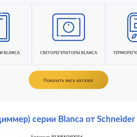
И BLANCA
СВЕТОРЕГУЛЯТОРЫ BLANCA
ТЕРМОРЕГУ
Показать весь каталог
иммер) серии Blanca от Schneider E
Артикул:
BLNSS040016