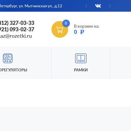
етербург, ул. Мытнинская ул., д.12
(812) 327-03-33
0
В корзине на:
(921) 093-02-37
0
Р
kaz@rozetki.ru
ОРЕГУЛЯТОРЫ
РАМКИ