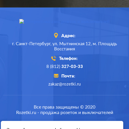
Адрес:
г. Санкт-Петербург,
ул. Мытнинская 12,
м. Площадь
Восстания
Телефон:
8 (812)
327-03-33
Почта:
zakaz@rozetki.ru
Производ.:
Systeme Electric
Серия:
Blanca
Все права защищены © 2020
Rozetki.ru - продажа розеток и выключателей
Цвет:
ясень
Материал:
пластмасса