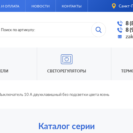
Санкт-П
 И ОПЛАТА
НОВОСТИ
КОНТАКТЫ
8 
8 
za
ЕЛИ
СВЕТОРЕГУЛЯТОРЫ
ТЕРМ
Выключатель 10 А двухклавишный без подсветки цвета ясень
Каталог серии