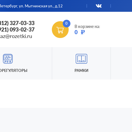
етербург, ул. Мытнинская ул., д.12
(812) 327-03-33
0
В корзине на:
(921) 093-02-37
0
Р
kaz@rozetki.ru
ОРЕГУЛЯТОРЫ
РАМКИ