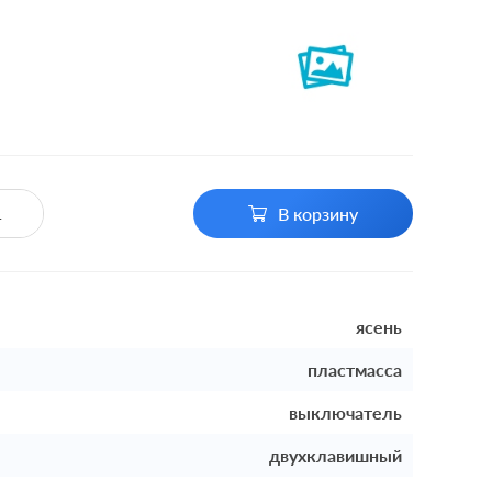
В корзину
ясень
пластмасса
выключатель
двухклавишный