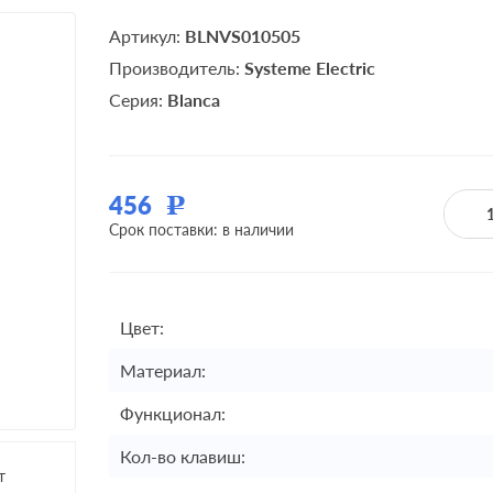
Артикул:
BLNVS010505
Производитель:
Systeme Electric
Серия:
Blanca
456
Р
Срок поставки: в наличии
Цвет:
Материал:
Функционал:
Кол-во клавиш:
т