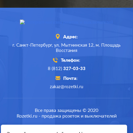
Адрес:
г. Санкт-Петербург,
ул. Мытнинская 12,
м. Площадь
Восстания
Телефон:
8 (812)
327-03-33
Почта:
zakaz@rozetki.ru
Производ.:
Systeme Electric
Серия:
GLOSSA
Все права защищены © 2020
Rozetki.ru - продажа розеток и выключателей
Цвет:
перламутр
Материал:
пластмасса