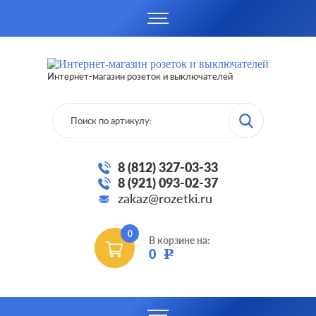
Интернет-магазин розеток и выключателей
8 (812) 327-03-33
8 (921) 093-02-37
zakaz@rozetki.ru
0
В корзине на:
0
Р