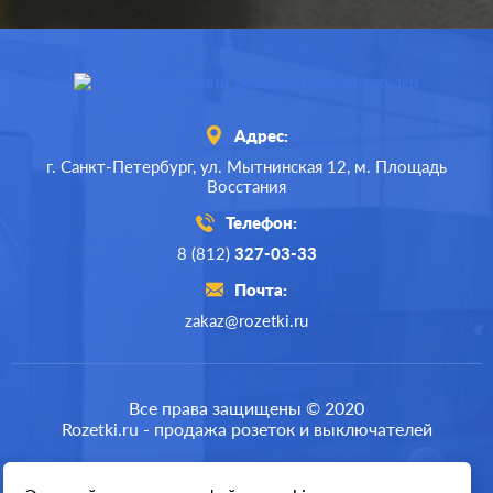
Адрес:
г. Санкт-Петербург,
ул. Мытнинская 12,
м. Площадь
Восстания
Телефон:
8 (812)
327-03-33
Почта:
zakaz@rozetki.ru
Производ.:
Systeme Electric
Серия:
GLOSSA
Все права защищены © 2020
Rozetki.ru - продажа розеток и выключателей
Цвет:
сиреневый туман
Материал:
пластмасса