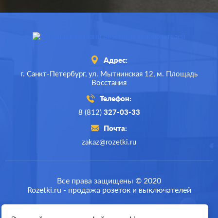
Адрес:
г. Санкт-Петербург,
ул. Мытнинская 12,
м. Площадь
Восстания
Телефон:
8 (812)
327-03-33
Почта:
zakaz@rozetki.ru
Производ.:
Schneider Electric
Серия:
Glossa
Все права защищены © 2020
Rozetki.ru - продажа розеток и выключателей
Цвет:
сиреневый туман
Материал:
пластмасса