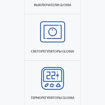
ВЫКЛЮЧАТЕЛИ GLOSSA
СВЕТОРЕГУЛЯТОРЫ GLOSSA
ТЕРМОРЕГУЛЯТОРЫ GLOSSA