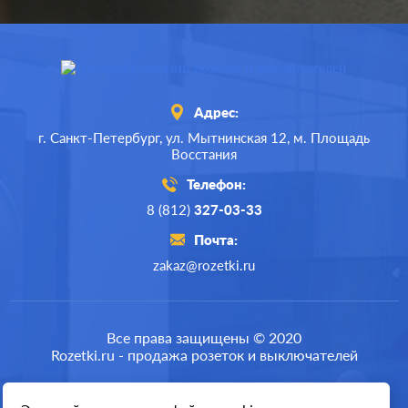
Адрес:
г. Санкт-Петербург,
ул. Мытнинская 12,
м. Площадь
Восстания
Телефон:
8 (812)
327-03-33
Почта:
zakaz@rozetki.ru
Производ.:
Systeme Electric
Серия:
GLOSSA
Все права защищены © 2020
Rozetki.ru - продажа розеток и выключателей
Цвет:
сиреневый туман
Материал:
пластмасса