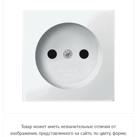
Товар может иметь незначительные отличия от
изображения, представленного на сайте, по цвету, форме,