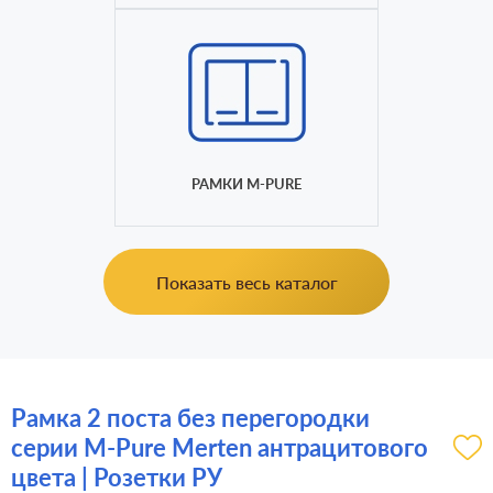
РАМКИ M-PURE
Показать весь каталог
Рамка 2 поста без перегородки
серии M-Pure Merten антрацитового
цвета | Розетки РУ