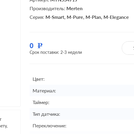
Производитель:
Merten
Серия:
M-Smart
M-Pure
M-Plan
M-Elegance
0
Р
Срок поставки: 2-3 недели
Цвет:
Материал:
Таймер:
Тип датчика:
т
Переключение:
ету,