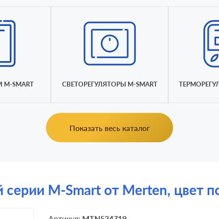
 M-SMART
СВЕТОРЕГУЛЯТОРЫ M-SMART
ТЕРМОРЕГУ
Показать весь каталог
 серии M-Smart от Merten, цвет 
Артикул:
MTN534719