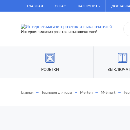
ГЛАВНАЯ
О НАС
КАК КУПИТЬ
ДОСТАВКА
Интернет-магазин розеток и выключателей
РОЗЕТКИ
ВЫКЛЮЧАТ
Главная
Терморегуляторы
Merten
M-Smart
Тер