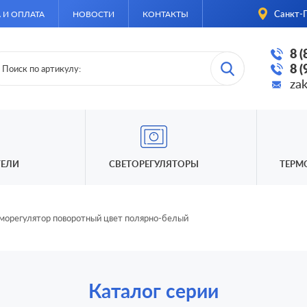
Санкт-П
 И ОПЛАТА
НОВОСТИ
КОНТАКТЫ
8 
8 
za
ЕЛИ
СВЕТОРЕГУЛЯТОРЫ
ТЕРМ
морегулятор поворотный цвет полярно-белый
Каталог серии