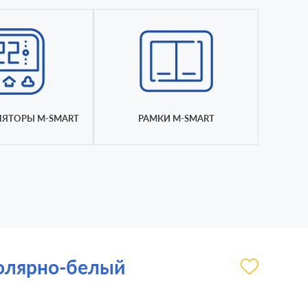
ЛЯТОРЫ M-SMART
РАМКИ M-SMART
полярно-белый