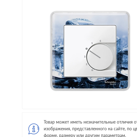
Товар может иметь незначительные отличия о
изображения, представленного на сайте, по цв
форме, размеру или другим параметрам.