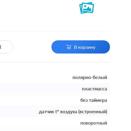
В корзину
полярно-белый
пластмасса
без таймера
датчик t° воздуха (встроенный)
поворотный