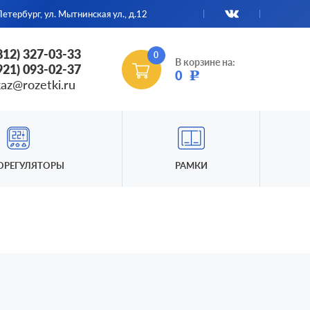
етербург, ул. Мытнинская ул., д.12
(812) 327-03-33
0
В корзине на:
(921) 093-02-37
0
Р
kaz@rozetki.ru
ОРЕГУЛЯТОРЫ
РАМКИ